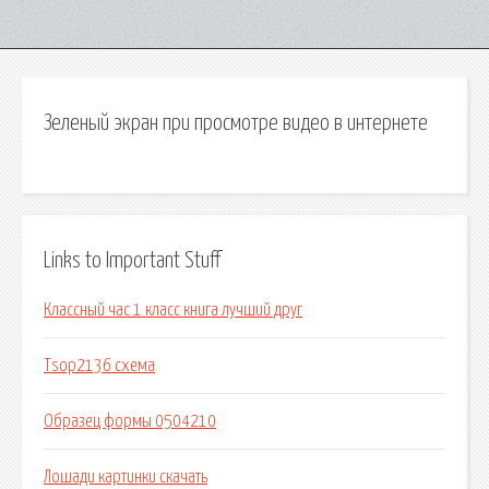
Зеленый экран при просмотре видео в интернете
Links to Important Stuff
Классный час 1 класс книга лучший друг
Tsop2136 схема
Образец формы 0504210
Лошади картинки скачать