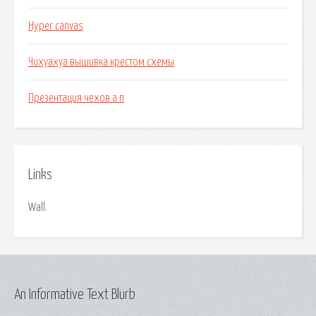
Hyper canvas
Чихуахуа вышивка крестом схемы
Презентация чехов а п
Links
Wall.
An Informative Text Blurb