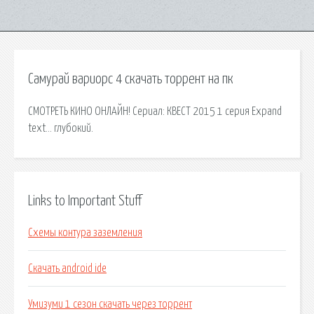
Самурай вариорс 4 скачать торрент на пк
СМОТРЕТЬ КИНО ОНЛАЙН! Сериал: КВЕСТ 2015 1 серия Expand
text… глубокий.
Links to Important Stuff
Схемы контура заземления
Скачать android ide
Умизуми 1 сезон скачать через торрент