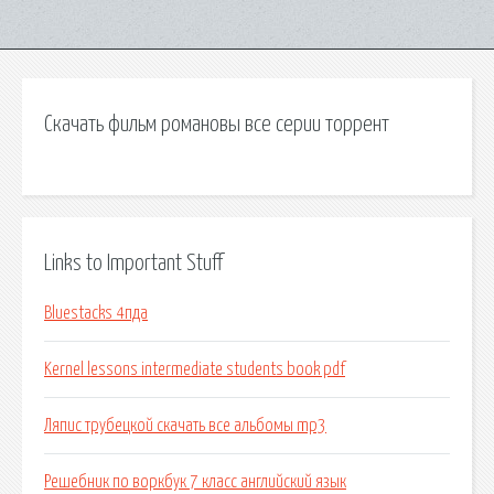
Скачать фильм романовы все серии торрент
Links to Important Stuff
Bluestacks 4пда
Kernel lessons intermediate students book pdf
Ляпис трубецкой скачать все альбомы mp3
Решебник по воркбук 7 класс английский язык