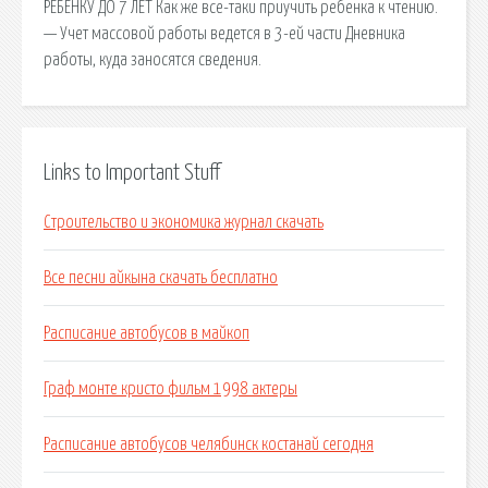
РЕБЕНКУ ДО 7 ЛЕТ Как же все-таки приучить ребенка к чтению.
— Учет массовой работы ведется в 3-ей части Дневника
работы, куда заносятся сведения.
Links to Important Stuff
Строительство и экономика журнал скачать
Все песни айкына скачать бесплатно
Расписание автобусов в майкоп
Граф монте кристо фильм 1998 актеры
Расписание автобусов челябинск костанай сегодня