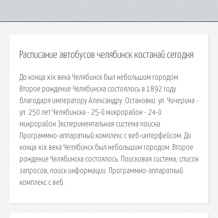
Расписание автобусов челябинск костанай сегодня
До конца xix века Челябинск был небольшим городом.
Второе рождение Челябинска состоялось в 1892 году
благодаря императору Александру. Остановки: ул. Чичерина -
ул. 250 лет Челябинска - 25-й микрорайон - 24-й
микрорайон Экспериментальная система поиска.
Программно-аппаратный комплекс с веб-интерфейсом. До
конца xix века Челябинск был небольшим городом. Второе
рождение Челябинска состоялось. Поисковая сиcтема, список
запросов, поиск информации. Программно-аппаратный
комплекс с веб.