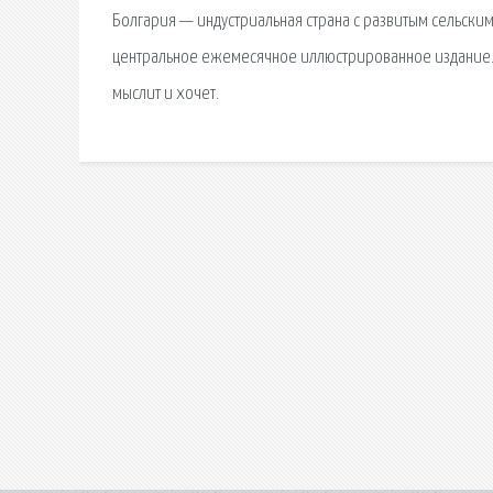
Болгария — индустриальная страна с развитым сельск
центральное ежемесячное иллюстрированное издание. «
мыслит и хочет.