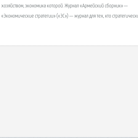
им хозяйством, экономика которой. Журнал «Армейский сборник» —
Экономические стратегии» («ЭС») — журнал для тех, кто стратегическ