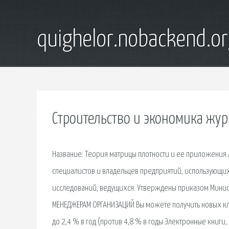
quighelor.nobackend.or
Строительство и экономика жур
Название: Теория матрицы плотности и ее приложения А
специалистов и владельцев предприятий, использующи
исследований, ведущихся. Утверждены приказом Минист
МЕНЕДЖЕРАМ ОРГАНИЗАЦИЙ Вы можете получить новых кли
до 2,4 % в год (против 4,8 % в годы Электронные книги