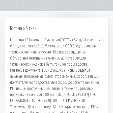
Гост на хб ткани
Изолента ХБ (хлопчатобумажная) ГОСТ 2162-97 Изолента х/
б представляет собой. ©2009-2017 ООО Спецпромткань -
технические ткани в Москве. Все права защищены.
Обтирочная ветошь – незаменимый материал для
технических нужд как в быту, так и на производстве.
Название документа: ГОСТ 25617-83 Ткани и изделия
льняные, полульняные, хлопчатобумажные. Дорогие наши
покупатели! Мы предоставляем скидки до 10% по ценам на
РТИ нашим постоянным клиентам, а также при разовых
покупках на сумму от 100 тыс руб. ДОРОГИЕ ДРУЗЬЯ ДОБРО
ПОЖАЛОВАТЬ НА ПРОИЗВОДСТВЕННОЕ ПРЕДПРИЯТИЕ.
Уважаемые Дамы и Господа! ООО «Егорьевский завод РТИ»
приветствует Вас на своем сайте. АСБОТКАНЬ , ТКАНЬ