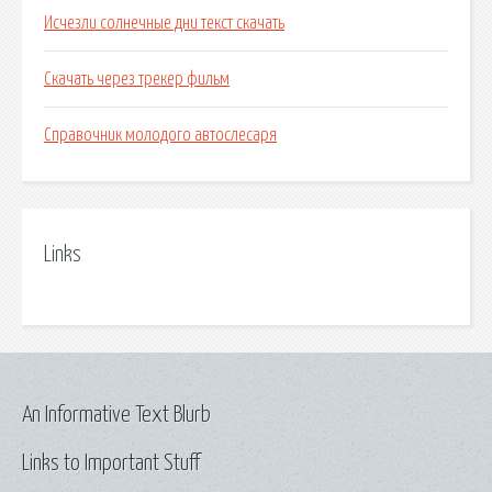
Исчезли солнечные дни текст скачать
Скачать через трекер фильм
Справочник молодого автослесаря
Links
An Informative Text Blurb
Links to Important Stuff