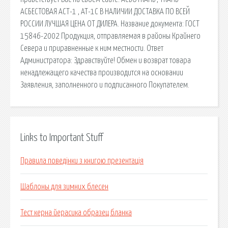
АСБЕСТОВАЯ АСТ-1 , АТ-1С В НАЛИЧИИ ДОСТАВКА ПО ВСЕЙ
РОССИИ ЛУЧШАЯ ЦЕНА ОТ ДИЛЕРА. Название документа: ГОСТ
15846-2002 Продукция, отправляемая в районы Крайнего
Севера и приравненные к ним местности. Ответ
Администратора: Здравствуйте! Обмен и возврат товара
ненадлежащего качества производится на основании
Заявления, заполненного и подписанного Покупателем.
Links to Important Stuff
Правила поведінки з книгою презентація
Шаблоны для зимних блесен
Тест керна йерасика образец бланка