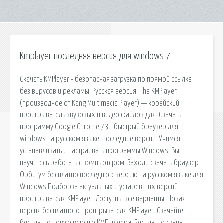
Kmplayer последняя версия для windows 7
Скачать KMPlayer - безопасная загрузка по прямой ссылке
без вирусов и рекламы. Русская версия. The KMPlayer
(производное от Kang Multimedia Player) — корейский
проигрыватель звуковых и видео файлов для. Скачать
программу Google Chrome 73 - быстрый браузер для
windows на русском языке, последние версии. Учимся
устанавливать и настраивать программы Windows. Вы
научитесь работать с компьютером. Заходи скачать браузер
Орбитум бесплатно последнюю версию на русском языке для
Windows Подборка актуальных и устаревших версий
проигрывателя KMPlayer. Доступны все варианты. Новая
версия бесплатного проигрывателя KMPlayer. Скачайте
бесплатно новую версию КМП плеера. Бесплатно скачать