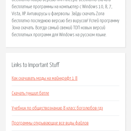
бесплатные программы на компьютер с Windows 10, 8, 7,
Vista, XP. Антивирусы и фаерволы. Зайди скачать Zona
бесплатно последнюю версию без вирусов! Успей программу
Зона скачать. Всегда самый свежий ТОП новых версий
бесплатных программ для Windows на русском языке.
Links to Important Stuff
Как скачивать моды на майнкрафт 1 8
Скачать гуншип батле
Учебник по обществознанию 8 класс боголюбов гдз
Программы открывающие все виды файлов