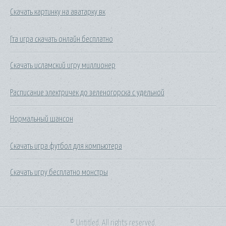
Скачать картинку на аватарку вк
Гта игра скачать онлайн бесплатно
Скачать исламский игру миллионер
Расписание электричек до зеленогорска с удельной
Нормальный шансон
Скачать игра футбол для компьютера
Скачать игру бесплатно монстры
© Untitled. All rights reserved.