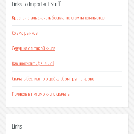
Links to Important Stuff
Красная сталь скачать бесплатно игру на компьютер
Схема рынков
Девушка с гитарой книга
Как инжектить файлы dll
Скачать бесплатно в цой альбом группа крови
Поляков в г мгимо книги скачать
Links