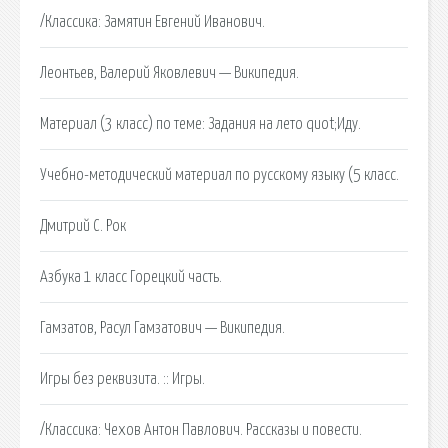
/Классика: Замятин Евгений Иванович.
Леонтьев, Валерий Яковлевич — Википедия.
Материал (3 класс) по теме: Задания на лето quot;Иду.
Учебно-методический материал по русскому языку (5 класс.
Дмитрий C. Рок
Азбука 1 класс Горецкий часть.
Гамзатов, Расул Гамзатович — Википедия.
Игры без реквизита. :: Игры.
/Классика: Чехов Антон Павлович. Рассказы и повести.