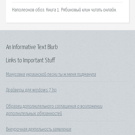
Наполеонов обоз. Книга 1. Рябиновый клин читать онлайн.
An Informative Text Blurb
Links to Important Stuff
Минусовка украинской песни ты ж меня пидманула
Драйверы для windows 7 hp
Образец дополнительного соглашения о возложении
дополнительных обязанностей
Внеурочная деятельность заявление