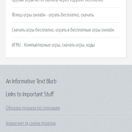
Флеш игры онлайн - играть бесплатно, скачать.
Скачать игры бесплатно, играть в бесплатные игры онлайн.
ИГРЫ :: Компьютерные игры, скачать игры, коды
An Informative Text Blurb
Links to Important Stuff
Образец приказа по сторожам
Альма мет тд схема проезда