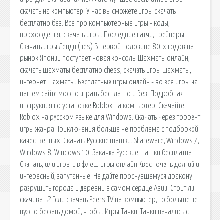
скачать на компьютер. У нас вы сможете игры скачать
бесплатно без. Все про компьютерные игры - коды,
прохождения, скачать игры. Последние патчи, трейнеры.
Скачать игры Денди (nes) В первой половине 80-х годов на
рынок Японии поступает новая консоль. Шахматы онлайн,
скачать шахматы бесплатно chess, скачать игры шахматы,
интернет шахматы. Бесплатные игры онлайн - во все игры на
нашем сайте можно играть бесплатно и без. Подробная
инструкция по установке Roblox на компьютер. Скачайте
Roblox на русском языке для Windows. Скачать через торрент
игры жанра Приключения больше не проблема с подборкой
качественных. Скачать Русские шашки. Shareware, Windows 7,
Windows 8, Windows 10. Закачка Русские шашки бесплатна
Скачать, или играть в флеш игры онлайн Квест очень долгий и
интересный, запутанные. Не дайте проснувшемуся дракону
разрушить города и деревни в самом сердце Азии. Стоит ли
скачивать? Если скачать Peers TV на компьютер, то больше не
нужно бежать домой, чтобы. Игры Тачки. Тачки начались с