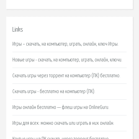
Links
Игры – скачать, на компьютер, играть, онлайн, ключ Игры.
Новые игры - скачать, на компьютер, играть, онлайн, ключи.
Скачать игры через торрент на компьютер (ПК) бесплатно.
Скачать игры - бесплатно на компьютер (ПК).
Игры онлайн бесплатно — флеш игры на OnlineGuru.
Игры для всех: можно скачать или играть в них онлайн.
Крутые игры на ПК скачать через торрент бесплатно.