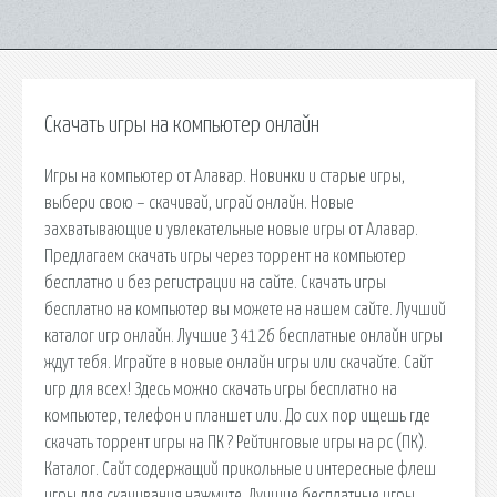
Скачать игры на компьютер онлайн
Игры на компьютер от Алавар. Новинки и старые игры,
выбери свою – скачивай, играй онлайн. Новые
захватывающие и увлекательные новые игры от Алавар.
Предлагаем скачать игры через торрент на компьютер
бесплатно и без регистрации на сайте. Скачать игры
бесплатно на компьютер вы можете на нашем сайте. Лучший
каталог игр онлайн. Лучшие 34126 бесплатные онлайн игры
ждут тебя. Играйте в новые онлайн игры или скачайте. Сайт
игр для всех! Здесь можно скачать игры бесплатно на
компьютер, телефон и планшет или. До сих пор ищешь где
скачать торрент игры на ПК ? Рейтинговые игры на pc (ПК).
Каталог. Сайт содержащий прикольные и интересные флеш
игры для скачивания нажмите. Лучшие бесплатные игры