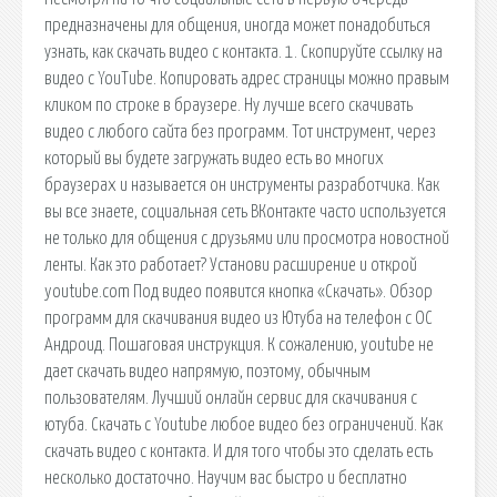
предназначены для общения, иногда может понадобиться
узнать, как скачать видео с контакта. 1. Скопируйте ссылку на
видео с YouTube. Копировать адрес страницы можно правым
кликом по строке в браузере. Ну лучше всего скачивать
видео с любого сайта без программ. Тот инструмент, через
который вы будете загружать видео есть во многих
браузерах и называется он инструменты разработчика. Как
вы все знаете, социальная сеть ВКонтакте часто используется
не только для общения с друзьями или просмотра новостной
ленты. Как это работает? Установи расширение и открой
youtube.com Под видео появится кнопка «Скачать». Обзор
программ для скачивания видео из Ютуба на телефон с ОС
Андроид. Пошаговая инструкция. К сожалению, youtube не
дает скачать видео напрямую, поэтому, обычным
пользователям. Лучший онлайн сервис для скачивания с
ютуба. Скачать с Youtube любое видео без ограничений. Как
скачать видео с контакта. И для того чтобы это сделать есть
несколько достаточно. Научим вас быстро и бесплатно