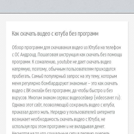
Как скачать видео с ютуба без программ
Обзор программ для скачивания видео из Ютуба на телефон
с ОС Андроид. Пошаговая инструкция как скачать без помощи
программ. К сожалению, youtube не дает скачать видео
напрямую, поэтому, обычным пользователям приходится
прибегать. Самый популярный запрос на эту тему, которым
меня регулярно бомбардируют знакомые – это как скачать
видео с ВК онлайн без программ, да чтобы быстро и без
вирусов. Многим знаком сервис видеосейвер (videosaver.ru).
Однако этот сайт, позволяющий сохранить видео с ютуба,
приказал долго жить. Нередко у пользователей интернета
возникает необходимость скачать видео с Ютуба, не
используя при этом программ и не вкладывая денег.
Несмотря на то что социальные сети в первую очередь