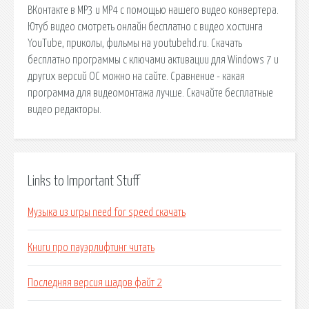
ВКонтакте в MP3 и MP4 с помощью нашего видео конвертера.
Ютуб видео смотреть онлайн бесплатно с видео хостинга
YouTube, приколы, фильмы на youtubehd.ru. Скачать
бесплатно программы с ключами активации для Windows 7 и
других версий ОС можно на сайте. Сравнение - какая
программа для видеомонтажа лучше. Скачайте бесплатные
видео редакторы.
Links to Important Stuff
Музыка из игры need for speed скачать
Книги про пауэрлифтинг читать
Последняя версия шадов файт 2