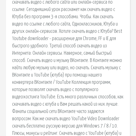
скачивать видео с любого сайта или онлайн-сервиса по
ссылке. Сегодняшний урок расскажет как скачать видео с
Ютуба без программ 3-я способами. Чтобы. Как скачать
видео по ссылке с любого сайта, Одноклассников, Ютуба и
других онлайн-сервисов. Хотите скачать видео с Ютуба? Best
Youtube downloader - расширение для Chrome, FF и IE для
быстрого удобного. Третий способ скачать видео из
Интернета: Онлайн сервисы. Наверное, самый быстрый
способ. Скачать видео и музыку ВКонтакте. В Контакте можно
найти любую музыку или видео, но скачать. Скачать музыку с
ВКонтакте и YouTube (ютуба) при помощи нашего
конвертера ВКонтакте / YouTube Коллекция программ,
которые позволят скачать видео с популярного
видеохостинга YouTube. Есть много различных способов, как
скачивать видео с ютуба и Вам решать какой из них лучше.
Фанаты социальной сети ВКонтакте часто задаются
вопросом: Как же скачать видео YouTube Video Downloader
скачать бесплатно русскую версию для Windows 7 / 8 / 10.
Плюсы, минусы и рейтинг. Скачать видео с YouTube (ютуба) и