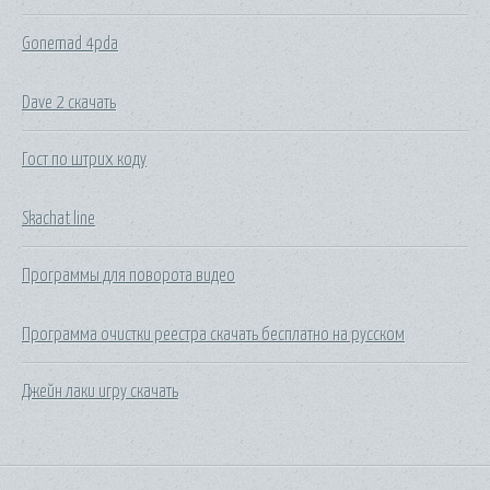
Gonemad 4pda
Dave 2 скачать
Гост по штрих коду
Skachat line
Программы для поворота видео
Программа очистки реестра скачать бесплатно на русском
Джейн лаки игру скачать