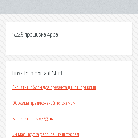
5228 прошивка 4pda
Links to Important Stuff
Скачать шаблон для презентации с шариками
Образцы предложений по схемам
Зависает asus x553ma
24 маршрутка расписание интервал