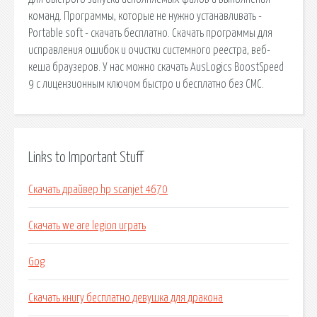
команд. Программы, которые не нужно устанавливать -
Portable soft - скачать бесплатно. Скачать программы для
исправления ошибок и очистки системного реестра, веб-
кеша браузеров. У нас можно скачать AusLogics BoostSpeed
9 с лицензионным ключом быстро и бесплатно без СМС.
Links to Important Stuff
Скачать драйвер hp scanjet 4670
Скачать we are legion играть
Gog
Скачать книгу бесплатно девушка для дракона