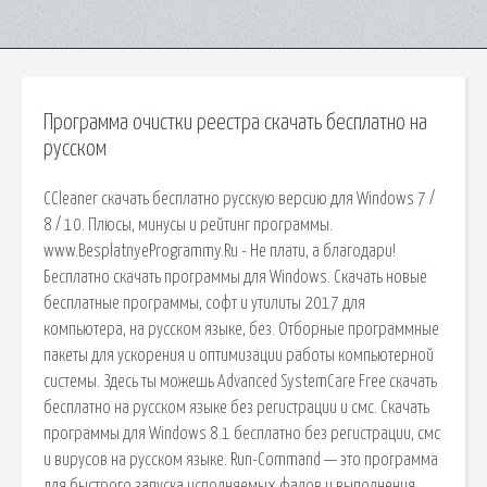
Программа очистки реестра скачать бесплатно на
русском
CCleaner скачать бесплатно русскую версию для Windows 7 /
8 / 10. Плюсы, минусы и рейтинг программы.
www.BesplatnyeProgrammy.Ru - Не плати, а благодари!
Бесплатно скачать программы для Windows. Скачать новые
бесплатные программы, софт и утилиты 2017 для
компьютера, на русском языке, без. Отборные программные
пакеты для ускорения и оптимизации работы компьютерной
системы. Здесь ты можешь Advanced SystemCare Free скачать
бесплатно на русском языке без регистрации и смс. Скачать
программы для Windows 8.1 бесплатно без регистрации, смс
и вирусов на русском языке. Run-Command — это программа
для быстрого запуска исполняемых фалов и выполнения