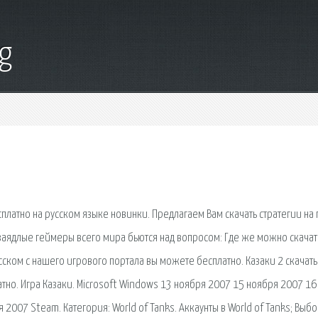
g
платно на русском языке новинки. Предлагаем Вам скачать стратегии на 
 заядлые геймеры всего мира бьются над вопросом: Где же можно скачат
усском с нашего игрового портала вы можете бесплатно. Казаки 2 скачать
атно. Игра Казаки. Microsoft Windows 13 ноября 2007 15 ноября 2007 16
007 Steam. Категория: World of Tanks. Аккаунты в World of Tanks; Выб