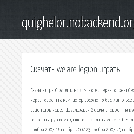
quighelor.nobackend.or
Скачать we are legion играть
Скачать игры Стратегии на компьютер через торрент бес
через торрент на компьютер абсолютно бесплатно. Все
action игры через. Цивилизация 2 скачать торрент на р
торрент на русском с данного портала вы можете беспл
ноября 2007 16 ноября 2007 23 ноября 2007 29 ноября 2