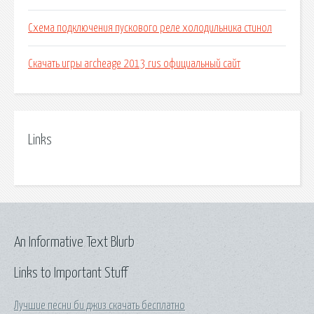
Схема подключения пускового реле холодильника стинол
Скачать игры archeage 2013 rus официальный сайт
Links
An Informative Text Blurb
Links to Important Stuff
Лучшие песни би джиз скачать бесплатно