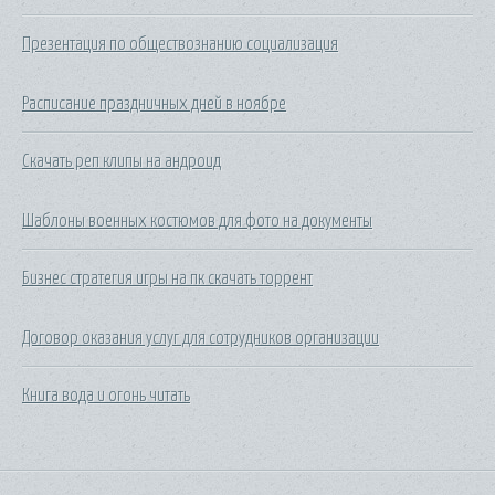
Презентация по обществознанию социализация
Расписание праздничных дней в ноябре
Скачать реп клипы на андроид
Шаблоны военных костюмов для фото на документы
Бизнес стратегия игры на пк скачать торрент
Договор оказания услуг для сотрудников организации
Книга вода и огонь читать