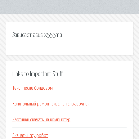
Зависает asus x553ma
Links to Important Stuff
Текст песни йондозом
Капитальный ремонт скважин справочник
Картинки скачать на компьютер
Скачать игру робот