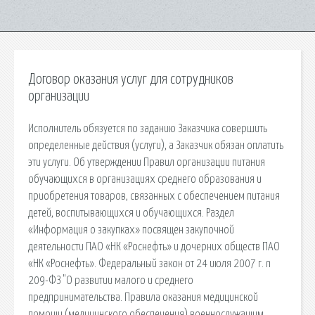
Договор оказания услуг для сотрудников
организации
Исполнитель обязуется по заданию Заказчика совершить
определенные действия (услуги), а Заказчик обязан оплатить
эти услуги. Об утверждении Правил организации питания
обучающихся в организациях среднего образования и
приобретения товаров, связанных с обеспечением питания
детей, воспитывающихся и обучающихся. Раздел
«Информация о закупках» посвящен закупочной
деятельности ПАО «НК «Роснефть» и дочерних обществ ПАО
«НК «Роснефть». Федеральный закон от 24 июля 2007 г. n
209-ФЗ "О развитии малого и среднего
предпринимательства. Правила оказания медицинской
помощи (медицинского обеспечения) военнослужащим