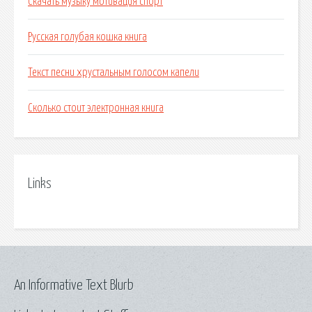
Скачать музыку мотивация спорт
Русская голубая кошка книга
Текст песни хрустальным голосом капели
Сколько стоит электронная книга
Links
An Informative Text Blurb