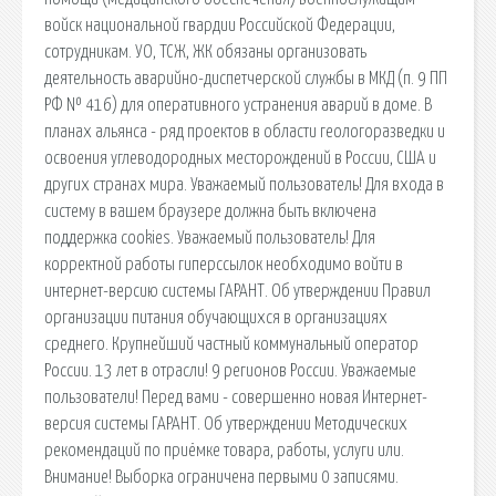
войск национальной гвардии Российской Федерации,
сотрудникам. УО, ТСЖ, ЖК обязаны организовать
деятельность аварийно-диспетчерской службы в МКД (п. 9 ПП
РФ № 416) для оперативного устранения аварий в доме. В
планах альянса - ряд проектов в области геологоразведки и
освоения углеводородных месторождений в России, США и
других странах мира. Уважаемый пользователь! Для входа в
систему в вашем браузере должна быть включена
поддержка cookies. Уважаемый пользователь! Для
корректной работы гиперссылок необходимо войти в
интернет-версию системы ГАРАНТ. Об утверждении Правил
организации питания обучающихся в организациях
среднего. Крупнейший частный коммунальный оператор
России. 13 лет в отрасли! 9 регионов России. Уважаемые
пользователи! Перед вами - совершенно новая Интернет-
версия системы ГАРАНТ. Об утверждении Методических
рекомендаций по приёмке товара, работы, услуги или.
Внимание! Выборка ограничена первыми 0 записями.