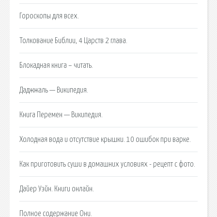
Гороскопы для всех.
Толкование Библии, 4 Царств 2 глава.
Блокадная книга – читать.
Даджжаль — Википедия.
Книга Перемен — Википедия.
Холодная вода и отсутствие крышки. 10 ошибок при варке.
Как приготовить суши в домашних условиях - рецепт с фото.
Дайер Уэйн. Книги онлайн.
Полное содержание Они.