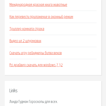
Международная красная книга животные
Как перевести приложение в оконный режим
Триллер комната страха
Видео ил 2 штурмовик
Скачать игру рейнджеры битва веков
Pci драйвер скачать для windows 7 32
Links
Линда Гудман Гороскопы для всех.