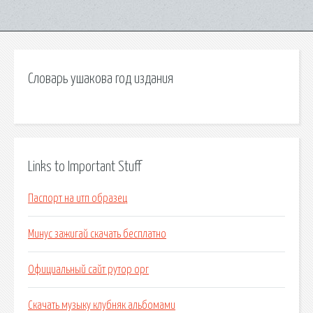
Словарь ушакова год издания
Links to Important Stuff
Паспорт на итп образец
Минус зажигай скачать бесплатно
Официальный сайт рутор орг
Скачать музыку клубняк альбомами