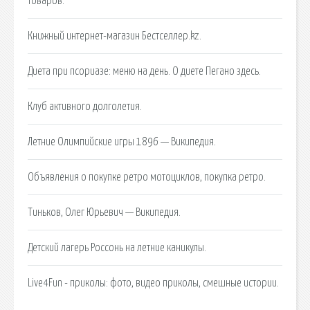
товаров.
Книжный интернет-магазин Бестселлер.kz.
Диета при псориазе: меню на день. О диете Пегано здесь.
Клуб активного долголетия.
Летние Олимпийские игры 1896 — Википедия.
Объявления о покупке ретро мотоциклов, покупка ретро.
Тиньков, Олег Юрьевич — Википедия.
Детский лагерь Россонь на летние каникулы.
Live4Fun - приколы: фото, видео приколы, смешные истории.