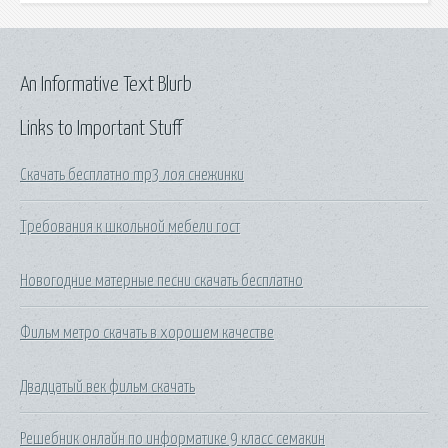
An Informative Text Blurb
Links to Important Stuff
Скачать бесплатно mp3 лоя снежинки
Требования к школьной мебели гост
Новогодние матерные песни скачать бесплатно
Фильм метро скачать в хорошем качестве
Двадцатый век фильм скачать
Решебник онлайн по информатике 9 класс семакин