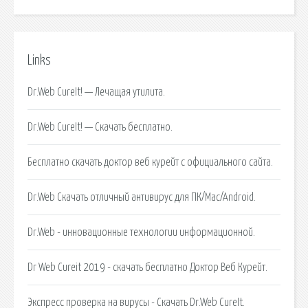
Links
Dr.Web CureIt! — Лечащая утилита.
Dr.Web CureIt! — Скачать бесплатно.
Бесплатно скачать доктор веб курейт с официального сайта.
Dr.Web Скачать отличный антивирус для ПК/Mac/Android.
Dr.Web - инновационные технологии информационной.
Dr Web Cureit 2019 - скачать бесплатно Доктор Веб Курейт.
Экспресс проверка на вирусы - Скачать Dr.Web CureIt.