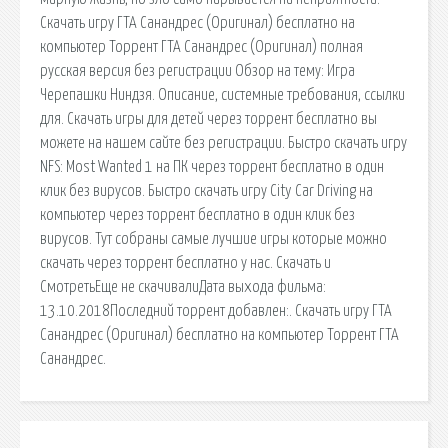
Скачать игру ГТА Санандрес (Оригинал) бесплатно на
компьютер Торрент ГТА Санандрес (Оригинал) полная
русская версия без регистрации Обзор на тему: Игра
Черепашки Ниндзя. Описание, системные требования, ссылки
для. Скачать игры для детей через торрент бесплатно вы
можете на нашем сайте без регистрации. Быстро скачать игру
NFS: Most Wanted 1 на ПК через торрент бесплатно в один
клик без вирусов. Быстро скачать игру City Car Driving на
компьютер через торрент бесплатно в один клик без
вирусов. Тут собраны самые лучшие игры которые можно
скачать через торрент бесплатно у нас. Скачать и
СмотретьЕще не скачивалиДата выхода фильма:
13.10.2018Последний торрент добавлен:. Скачать игру ГТА
Санандрес (Оригинал) бесплатно на компьютер Торрент ГТА
Санандрес.