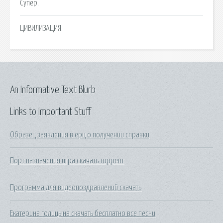
Супер.
ЦИВИЛИЗАЦИЯ.
An Informative Text Blurb
Links to Important Stuff
Образец заявления в ерц о получении справки
Порт назначения игра скачать торрент
Программа для видеопоздравлений скачать
Екатерина голицына скачать бесплатно все песни