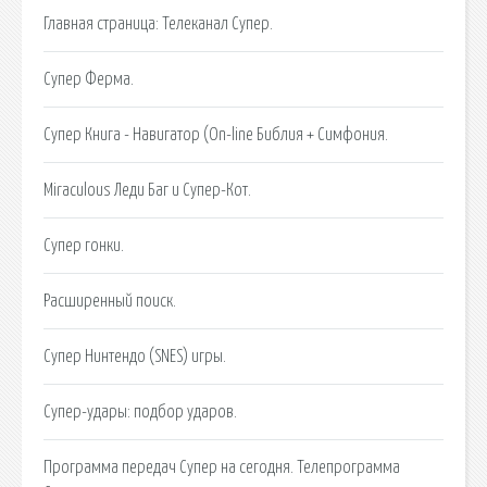
Главная страница: Телеканал Супер.
Супер Ферма.
Супер Книга - Навигатор (On-line Библия + Симфония.
Miraculous Леди Баг и Супер-Кот.
Супер гонки.
Расширенный поиск.
Супер Нинтендо (SNES) игры.
Супер-удары: подбор ударов.
Программа передач Супер на сегодня. Телепрограмма