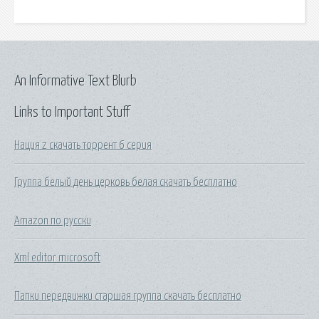
An Informative Text Blurb
Links to Important Stuff
Нация z скачать торрент 6 серия
Группа белый день церковь белая скачать бесплатно
Amazon по русски
Xml editor microsoft
Папки передвижки старшая группа скачать бесплатно