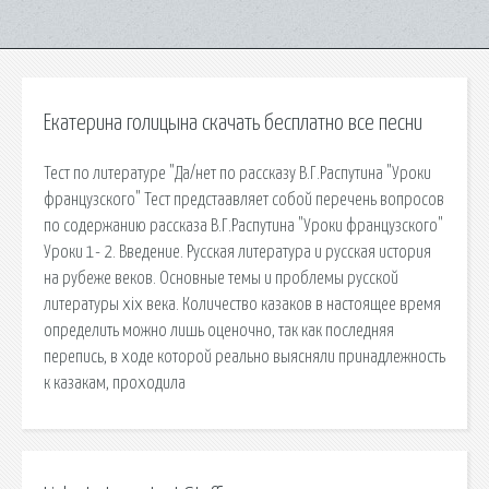
Екатерина голицына скачать бесплатно все песни
Тест по литературе "Да/нет по рассказу В.Г.Распутина "Уроки
французского" Тест предстаавляет собой перечень вопросов
по содержанию рассказа В.Г.Распутина "Уроки французского"
Уроки 1- 2. Введение. Русская литература и русская история
на рубеже веков. Основные темы и проблемы русской
литературы xix века. Количество казаков в настоящее время
определить можно лишь оценочно, так как последняя
перепись, в ходе которой реально выясняли принадлежность
к казакам, проходила