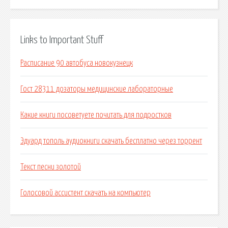
Links to Important Stuff
Расписание 90 автобуса новокузнецк
Гост 28311 дозаторы медицинские лабораторные
Какие книги посоветуете почитать для подростков
Эдуард тополь аудиокниги скачать бесплатно через торрент
Текст песни золотой
Голосовой ассистент скачать на компьютер