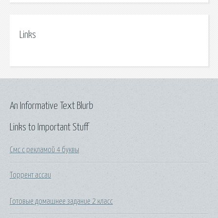
Links
An Informative Text Blurb
Links to Important Stuff
Смс с рекламой 4 буквы
Торрент ассаи
Готовые домашнее задание 2 класс