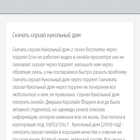
Скачать сериал кукольный дом
Скачать сериал Кукольный дом 2 сезон бесплатно через
торрент Если не работает видео в онлайн просмотре или не
скачивает сериал через торрент, напишите нам через
обратную связь, и мы постараемся быстро решить проблему.
Скачать сериал Кукольный дом через торрент Скачивать
сериал Кукольный дом через торрент не почерпнув все
любопытное о нем, не правильно. Сериал Кукольный дом
смотреть онлайн. Девушка Кэролайн Фэррел всегда была
активной студенткой, но однажды узнала опасную
информацию, которая изменила всю ее жизнь. Она попала в
корпорацию под. 09/03/2017 · Кукольный дом (2009 год) -
смотреть сериал онлайн в хорошем качестве и озвучке на
русском языке. Краткий сюжет, актёрский состав. Все серии и