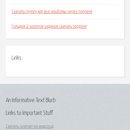
Скачать группу ддт все альбомы через торрент
Гильдия 2 золотое издание скачать торрент
Links
An Informative Text Blurb
Links to Important Stuff
Скачать снэпчат на андроид