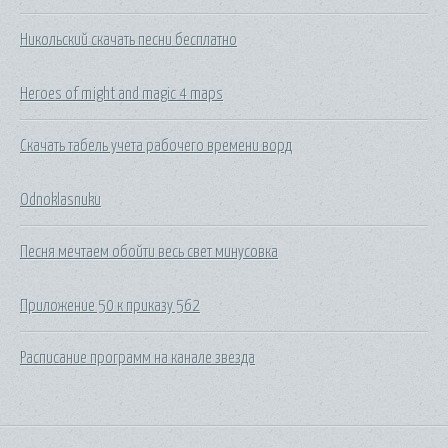
Никольский скачать песни бесплатно
Heroes of might and magic 4 maps
Скачать табель учета рабочего времени ворд
Odnoklasnuku
Песня мечтаем обойти весь свет минусовка
Приложение 50 к приказу 562
Расписание программ на канале звезда