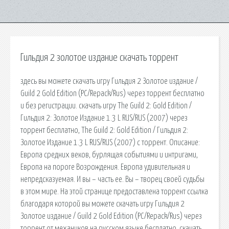
Гильдия 2 золотое издание скачать торрент
здесь вы можете скачать игру Гильдия 2 Золотое издание /
Guild 2 Gold Edition (PC/Repack/Rus) через торрент бесплатно
и без регистрации. скачать игру The Guild 2: Gold Edition /
Гильдия 2: Золотое Издание 1.3 L RUS/RUS (2007) через
торрент бесплатно, The Guild 2: Gold Edition / Гильдия 2:
Золотое Издание 1.3 L RUS/RUS (2007) с торрент. Описание:
Европа средних веков, бурлящая событиями и интригами,
Европа на пороге Возрождения. Европа удивительная и
непредсказуемая. И вы – часть ее. Вы – творец своей судьбы
в этом мире. На этой странице предоставлена торрент ссылка
благодаря которой вы можете скачать игру Гильдия 2
Золотое издание / Guild 2 Gold Edition (PC/Repack/Rus) через
торрент от механиков на русском языке бесплатно. скачать