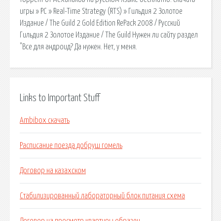
игры » PC » Real-Time Strategy (RTS) » Гильдия 2 Золотое
Издание / The Guild 2 Gold Edition RePack 2008 / Русский
Гильдия 2 Золотое Издание / The Guild Нужен ли сайту раздел
"Все для андроид? Да нужен. Нет, у меня.
Links to Important Stuff
Ambibox скачать
Расписание поезда добруш гомель
Договор на казахском
Стабилизированный лабораторный блок питания схема