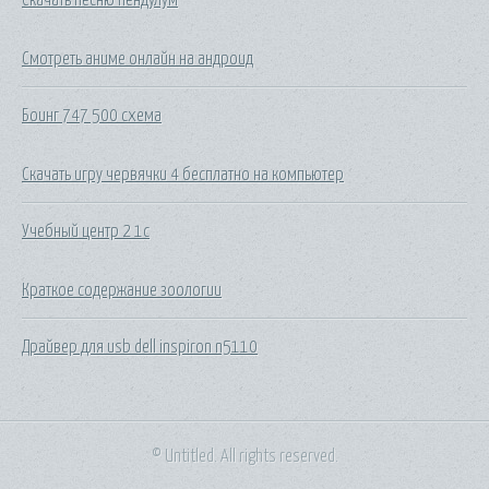
Смотреть аниме онлайн на андроид
Боинг 747 500 схема
Скачать игру червячки 4 бесплатно на компьютер
Учебный центр 2 1с
Краткое содержание зоологии
Драйвер для usb dell inspiron n5110
© Untitled. All rights reserved.