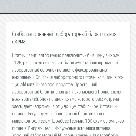
Стабилизированный лабораторный блок питания
схема
Штатный вентилятор нужно подключить к бывшему выходу
+12В, развернув его так, чтобы он дул. Стабилизированный
лабораторный источник питания с фиксированными
выходными. Описание лабораторного источника питания ps-
1502dd китайского производства. Простейший
лабораторный блок питания для начинающего Приветствую
всех зрителей. Блок питания. схема которого рассмотрена
здесь, дает напряжение от 5 до 15v, стабильное. Источники
питания. Регулируемый биполярный блок питания с
микроконтроллером. Шрайбер Герман. 300 схем источников
питания. Выпрямители. Импульсные источники питания.
Хороший лабораторный БП своими руками На разработку