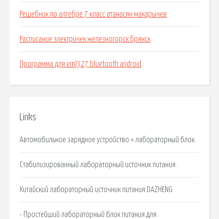
Решебник по алгебре 7 класс атанасян макарычев
Расписание электричек железногорск брянск
Программа для eml327 bluetooth android
Links
Автомобильное зарядное устройство + лабораторный блок.
Стабилизированный лабораторный источник питания.
Китайский лабораторный источник питания DAZHENG
- Простейший лабораторный блок питания для.