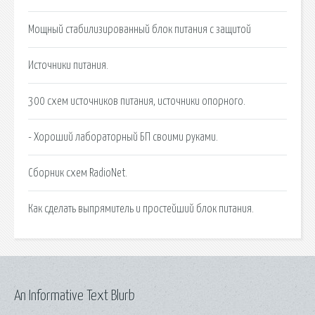
Мощный стабилизированный блок питания с защитой
Источники питания.
300 схем источников питания, источники опорного.
- Хороший лабораторный БП своими руками.
Сборник схем RadioNet.
Как сделать выпрямитель и простейший блок питания.
An Informative Text Blurb