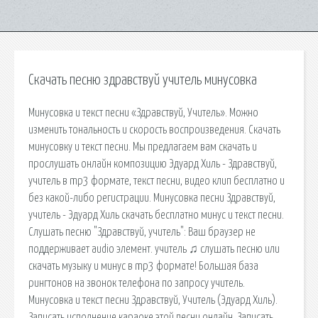
Скачать песню здравствуй учитель минусовка
Минусовка и текст песни «Здравствуй, Учитель». Можно
изменить тональность и скорость воспроизведения. Скачать
минусовку и текст песни. Мы предлагаем вам скачать и
прослушать онлайн композицию Эдуард Хиль - Здравствуй,
учитель в mp3 формате, текст песни, видео клип бесплатно и
без какой-либо регистрации. Минусовка песни Здравствуй,
учитель - Эдуард Хиль скачать бесплатно минус и текст песни.
Слушать песню "Здравствуй, учитель": Ваш браузер не
поддерживает audio элемент. учитель ♫ слушать песню или
скачать музыку и минус в mp3 формате! Большая база
рингтонов на звонок телефона по запросу учитель.
Минусовка и текст песни Здравствуй, Учитель (Эдуард Хиль).
Записать исполнение караоке этой песни онлайн. Записать