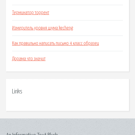
Терминатор торрент
Измеритель уровня шума kecheng
Как правильно написать письмо 4 класс образец
Дорама что значит
Links