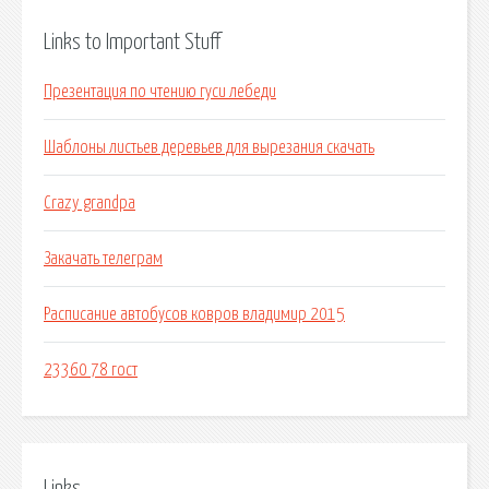
Links to Important Stuff
Презентация по чтению гуси лебеди
Шаблоны листьев деревьев для вырезания скачать
Crazy grandpa
Закачать телеграм
Расписание автобусов ковров владимир 2015
23360 78 гост