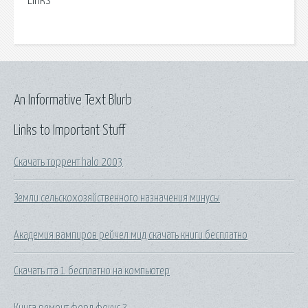
Links
An Informative Text Blurb
Links to Important Stuff
Скачать торрент halo 2003
Земли сельскохозяйственного назначения минусы
Академия вампиров рейчел мид скачать книги бесплатно
Скачать гта 1 бесплатно на компьютер
Книга ремонт форд фокус 3