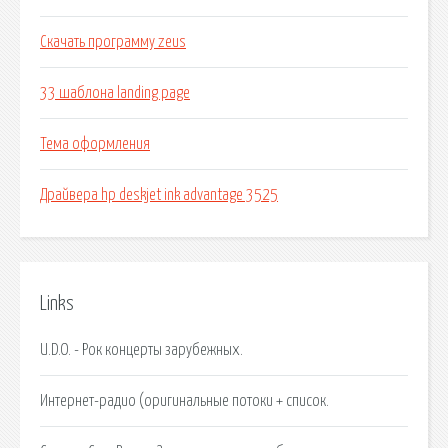
Скачать программу zeus
33 шаблона landing page
Тема оформления
Драйвера hp deskjet ink advantage 3525
Links
U.D.O. - Рок концерты зарубежных.
Интернет-радио (оригинальные потоки + список.