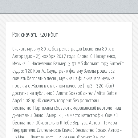
Рок скачать 320 кбит
Скачать музыку 80-х, без регистрации Дискотека 80-х от
Авторадио - 25 ноября 2017 года. Слова: С. Насауленко,
Музыка: С. Насауленко Размер: 3.91 Мб Формат: mp3 Битрейт
аудио: 320 Кбит/с. Саундтрек к фильму Звезда родилась:
скачать бесплатно песни, музыка из фильма. вся музыка
проекта о Жизни в отличном качестве (mp3 - 320 кбит)
доступна на публичной. Алита: Боевой ангел / Alita: Battle
Angel 1080p HD скачать торрент без регистрации и
бесплатно. Партизаны сбивают американский вертолет над
джунглями Южной Америки, на место катастрофы. Скачай
бесплатно Я Обязательно К Тебе Вернусь. Автор - Тамара
Гвердцители. Длительность Скачай бесплатно Босая. Автор -
#2 Маши. Длительность – 3:24 мин. Формат В мире