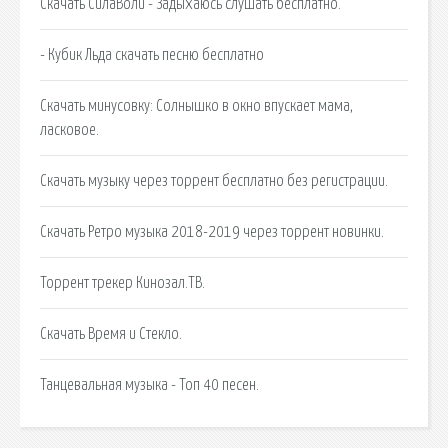
Скачать СилаВоли - Задыхаюсь слушать бесплатно.
- Кубик Льда скачать песню бесплатно
Скачать минусовку: Солнышко в окно впускает мама,
ласковое.
Скачать музыку через торрент бесплатно без регистрации.
Скачать Ретро музыка 2018-2019 через торрент новинки.
Торрент трекер Кинозал.ТВ.
Скачать Время и Стекло.
Танцевальная музыка - Топ 40 песен.