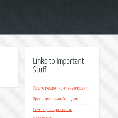
Links to Important
Stuff
Орел и решка пном пень торрент
Программа эквалайзер для пк
Схемы цилиндрических