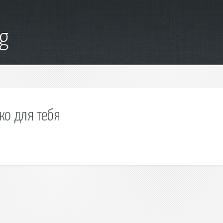
g
ко для тебя