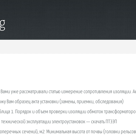
g
 Вами уже рассматривали статью измерение сопротивления изоляции. А
кажу Вам образец акта установки (замены, приемки, обследования)
аблица 1. Порядок и объем проверки изоляции обмоток трансформаторо
 технической эксплуатации электроустановок — скачать ПТЭЭП
перечных сечений, м2. Минимальная высота от почвы (головки рельсов