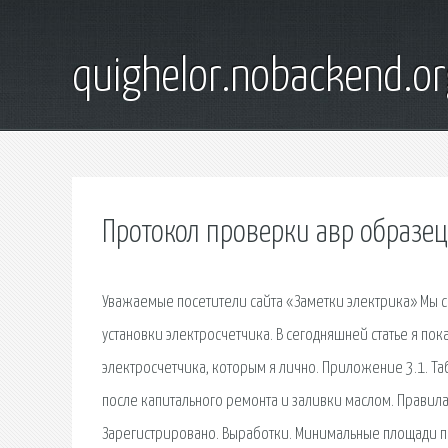
quighelor.nobackend.or
Протокол проверки авр образец
Уважаемые посетители сайта «Заметки электрика» Мы с
установки электросчетчика. В сегодняшней статье я по
электросчетчика, которым я лично. Приложение 3.1. Т
после капитального ремонта и заливки маслом. Правила
Зарегистрировано. Выработки. Минимальные площади по