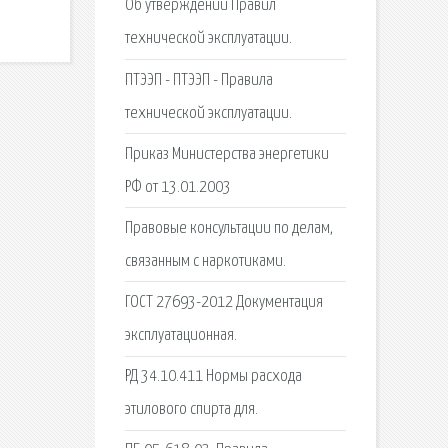
Об утверждении Правил
технической эксплуатации.
ПТЭЭП - ПТЭЭП - Правила
технической эксплуатации.
Приказ Министерства энергетики
РФ от 13.01.2003
Правовые консультации по делам,
связанным с наркотиками.
ГОСТ 27693-2012 Документация
эксплуатационная.
РД 34.10.411 Нормы расхода
этилового спирта для.