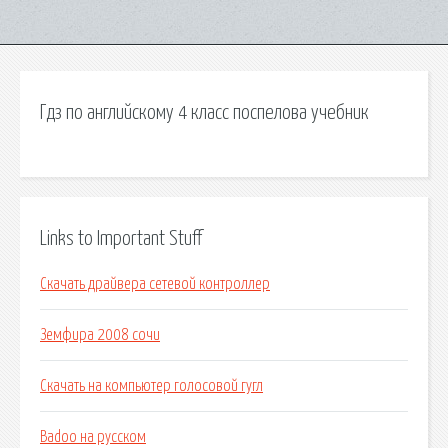
Гдз по английскому 4 класс поспелова учебник
Links to Important Stuff
Скачать драйвера сетевой контроллер
Земфира 2008 сочи
Скачать на компьютер голосовой гугл
Badoo на русском