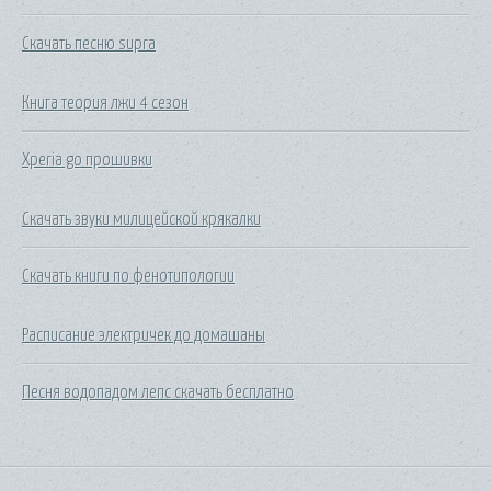
Скачать песню supra
Книга теория лжи 4 сезон
Xperia go прошивки
Скачать звуки милицейской крякалки
Скачать книги по фенотипологии
Расписание электричек до домашаны
Песня водопадом лепс скачать бесплатно