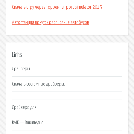
Скачать игру через торрент airport simulator 2015
Автостанция иркутск расписание автобусов
Links
Драйверы
Скачать системные драйверы.
Драйвера для
RAID — Википедия.