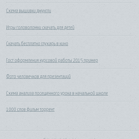
Схема вышивки джунгли
Игры головоломки скачать для детей
Скачать бесплатно глухарь в кино
Гост оформления курсовой работы 2015 пример
Фото человечков для презентаций
Схема анализа посещенного урока в начальной школе
1000 слов фильм торрент