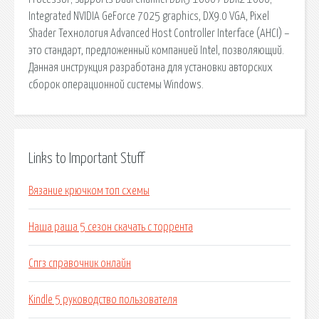
Integrated NVIDIA GeForce 7025 graphics, DX9.0 VGA, Pixel
Shader Технология Advanced Host Controller Interface (AHCI) –
это стандарт, предложенный компанией Intel, позволяющий.
Данная инструкция разработана для установки авторских
сборок операционной системы Windows.
Links to Important Stuff
Вязание крючком топ схемы
Наша раша 5 сезон скачать с торрента
Спгз справочник онлайн
Kindle 5 руководство пользователя