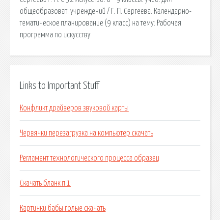
общеобразоват. учреж­дений / Г. П. Сергеева. Календарно-
тематическое планирование (9 класс) на тему: Рабочая
программа по искусству
Links to Important Stuff
Конфликт драйверов звуковой карты
Червячки перезагрузка на компьютер скачать
Регламент технологического процесса образец
Скачать бланк п 1
Картинки бабы голые скачать