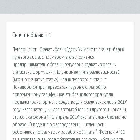
Скачать бланк п 1
Путевой лист - Скачать бланк Здесь Вы можете скачать бланк
путевого листа, с примером его заполнения.
Предприниматели обязаны регулярно сдавать в органы
статистики форму 1-ИП. Бланк имеет пять разновидностей
(можно скачать в статье). Бланк путевого листа 4-п
Понадобится при перевозках грузов с оплатой по
повременному тарифу. Скачать бланк договора купли
продажи транспортного средства для физических лиц в 2019
году. Распечатать ДКП для автомобиля или другого ТС онлайн.
Статистика форма № 1 апрель 2019 скачать бланк бесплатно
образец "Сведения о распределении численности
работников по размерам заработной платы". Форма 4-ФСС
за 1 квартал 2019 года обязательна для всех. В бланке есть