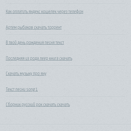
Как оплатить яндекс кошелек через телефон
Артем рыбаков скачать торрент
В твой день рождения песня текст
Последняя из рода леер книга скачать
Скачать музыку про яну
Текст песни song 1
Сборник русский рок скачать скачать