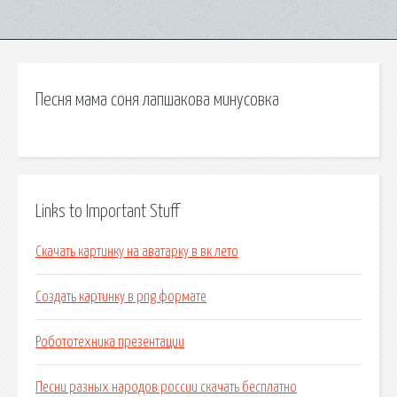
Песня мама соня лапшакова минусовка
Links to Important Stuff
Скачать картинку на аватарку в вк лето
Создать картинку в png формате
Робототехника презентации
Песни разных народов россии скачать бесплатно