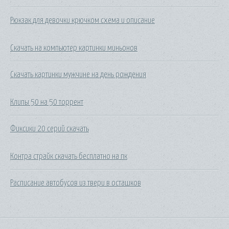
Рюкзак для девочки крючком схема и описание
Скачать на компьютер картинки миньонов
Скачать картинки мужчине на день рождения
Клипы 50 на 50 торрент
Фиксики 20 серий скачать
Контра страйк скачать бесплатно на пк
Расписание автобусов из твери в осташков