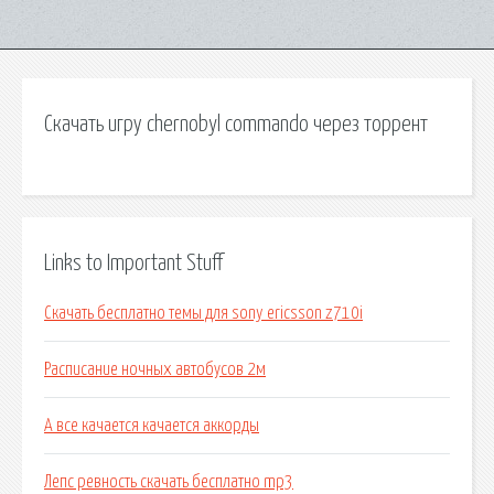
Скачать игру chernobyl commando через торрент
Links to Important Stuff
Скачать бесплатно темы для sony ericsson z710i
Расписание ночных автобусов 2м
А все качается качается аккорды
Лепс ревность скачать бесплатно mp3