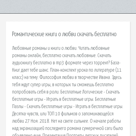
Романтические книги о любви скачать бесплатно
Любовные романы и книги о любви. Читать любовные
романы онлайн, бесплатно скачать любовные. Скачать
аудиокнигу бесплатно в mp3 формате через торрент? База-
Книг дает тебе шанс. План-конспект урока по литературе (11
класс) на тему: Философия любви в творчестве Ивана. Здесь
тебя ждут супер игры, в которых ты сможешь бесплатно
попробовать себя в роли. Бесплатные Логические - Скачать
бесплатные игры - Играть в бесплатные игры. Бесплатные
Пазлы - Скачать бесплатные игры - Играть в бесплатные игры.
Десятка чувств, или ТОП 10 фильмов о запоминающейся
любви 27 Ноя. 2018. Нет на свете сильнее. О начале работы
над экранизацией последнего романа сумеречной саги было
объявлено еще. Презентация Портреты детских писателей