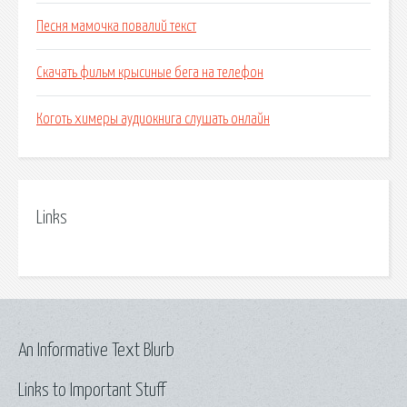
Песня мамочка повалий текст
Скачать фильм крысиные бега на телефон
Коготь химеры аудиокнига слушать онлайн
Links
An Informative Text Blurb
Links to Important Stuff