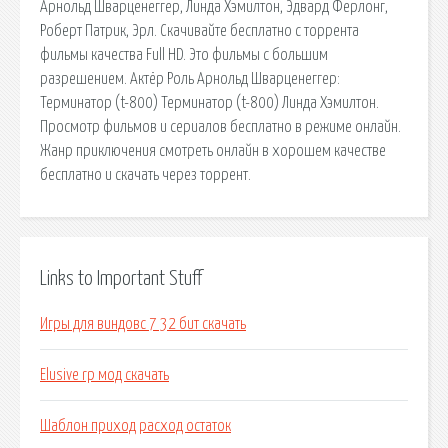
Арнольд Шварценеггер, Линда Хэмилтон, Эдвард Ферлонг,
Роберт Патрик, Эрл. Скачивайте бесплатно с торрента
фильмы качества Full HD. Это фильмы с большим
разрешением. Актёр Роль Арнольд Шварценеггер:
Терминатор (t-800) Терминатор (t-800) Линда Хэмилтон.
Просмотр фильмов и сериалов бесплатно в режиме онлайн.
Жанр приключения смотреть онлайн в хорошем качестве
бесплатно и скачать через торрент.
Links to Important Stuff
Игры для виндовс 7 32 бит скачать
Elusive rp мод скачать
Шаблон приход расход остаток