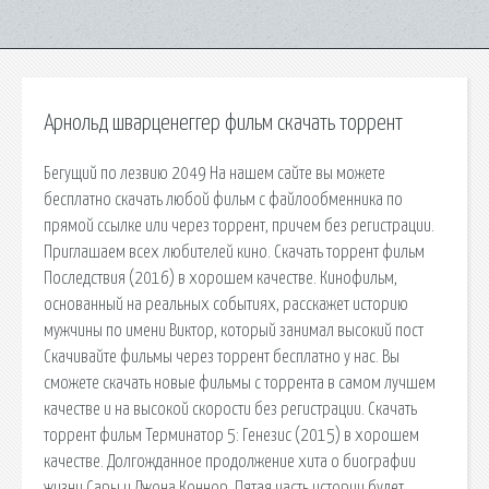
Арнольд шварценеггер фильм скачать торрент
Бегущий по лезвию 2049 На нашем сайте вы можете
бесплатно скачать любой фильм с файлообменника по
прямой ссылке или через торрент, причем без регистрации.
Приглашаем всех любителей кино. Скачать торрент фильм
Последствия (2016) в хорошем качестве. Кинофильм,
основанный на реальных событиях, расскажет историю
мужчины по имени Виктор, который занимал высокий пост
Скачивайте фильмы через торрент бесплатно у нас. Вы
сможете скачать новые фильмы с торрента в самом лучшем
качестве и на высокой скорости без регистрации. Скачать
торрент фильм Терминатор 5: Генезис (2015) в хорошем
качестве. Долгожданное продолжение хита о биографии
жизни Сары и Джона Коннор. Пятая часть истории будет