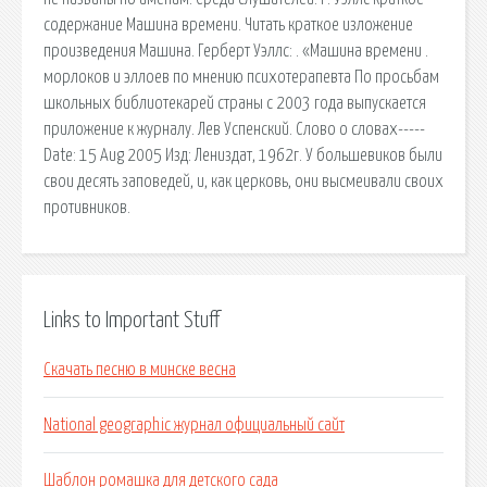
содержание Машина времени. Читать краткое изложение
произведения Машина. Герберт Уэллс: . «Машина времени .
морлоков и эллоев по мнению психотерапевта По просьбам
школьных библиотекарей страны с 2003 года выпускается
приложение к журналу. Лев Успенский. Слово о словах-----
Date: 15 Aug 2005 Изд: Лениздат, 1962г. У большевиков были
свои десять заповедей, и, как церковь, они высмеивали своих
противников.
Links to Important Stuff
Скачать песню в минске весна
National geographic журнал официальный сайт
Шаблон ромашка для детского сада