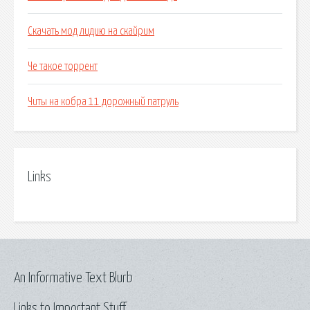
Скачать мод лидию на скайрим
Че такое торрент
Читы на кобра 11 дорожный патруль
Links
An Informative Text Blurb
Links to Important Stuff