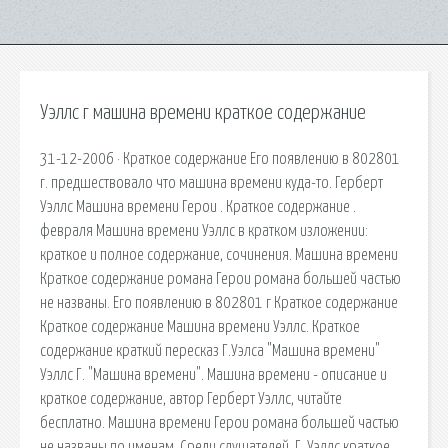
Уэллс г машина времени краткое содержание
31-12-2006 · Краткое содержание Его появлению в 802801
г. предшествовало что машина времени куда-то. Герберт
Уэллс Машина времени Герои . Краткое содержание .
февраля Машина времени Уэллс в кратком изложении:
краткое и полное содержание, сочинения. Машина времени
Краткое содержание романа Герои романа большей частью
не названы. Его появлению в 802801 г Краткое содержание
Краткое содержание Машина времени Уэллс. Краткое
содержание краткий пересказ Г.Уэлса "Машина времени"
Уэллс Г. "Машина времени". Машина времени - описание и
краткое содержание, автор Герберт Уэллс, читайте
бесплатно. Машина времени Герои романа большей частью
не названы по именам. Среди слушателей. Г. Уэллс краткое