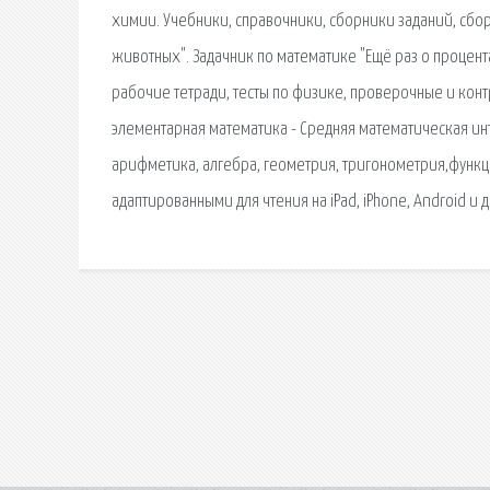
химии. Учебники, справочники, сборники заданий, сбо
животных". Задачник по математике "Ещё раз о процента
рабочие тетради, тесты по физике, проверочные и кон
элементарная математика - Средняя математическая и
арифметика, алгебра, геометрия, тригонометрия,функц
адаптированными для чтения на iPad, iPhone, Android и