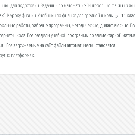
рники для подготовки. Задачник по математике "Интересные факты из жи
х". К уроку физики. Учебники по физике для средней школы, 5 - 11 клас
трольные работы, рабочие программы, методические, дидактические. Вс
нтернет-школа. Все разделы учебной программы по элементарной матем
ии. Все загружаемые на сайт файлы автоматически становятся
 других платформах.