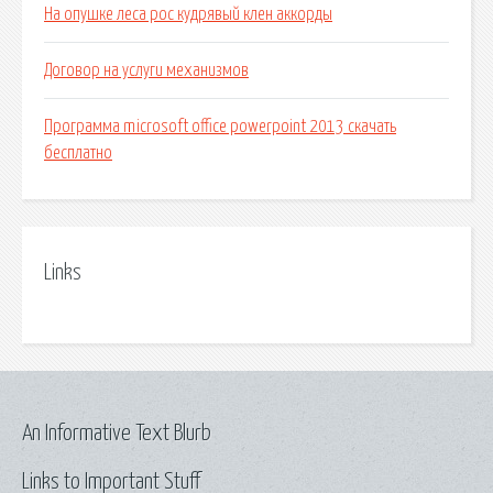
На опушке леса рос кудрявый клен аккорды
Договор на услуги механизмов
Программа microsoft office powerpoint 2013 скачать
бесплатно
Links
An Informative Text Blurb
Links to Important Stuff