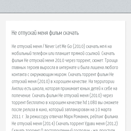
Не отпускай меня фильм скачать
Не отпускай меня / Never Let Me Go (2010) скачать мп4 на
мобильный телефон или планшет прямой ссылкой. Скачать
фильм Не отпускай меня 2010 через торрент, сюжет: Троица
главных героев выросла в интернате и была лишена любого
контакта с окружающим миром. Скачать торрент фильм Не
отпускай меня (2010) в хорошем качестве. На территории
Англии есть школа, которая принимает юных детей к себе на
попечение. Скачать фильм Не отпускай меня (2010) через
торрент бесплатно в хорошем качестве hd 1080 вы сможете
после релиза в кино, который запланирован на 10 марта
2011 г. За режиссуру отвечал Марк Романек, рейтинг фильма.
Не отпускай меня (2014) Скачать торрент Удиви меня (2012)
Скачать торрент О достопочтенный господин - жа, простите