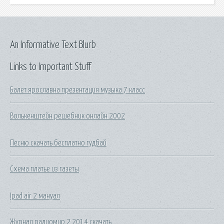
An Informative Text Blurb
Links to Important Stuff
Балет ярославна презентация музыка 7 класс
Волькенштейн решебник онлайн 2002
Песню скачать бесплатно гудбай
Схема платье из газеты
Ipad air 2 мануал
Журнал радиомир 2 2014 скачать