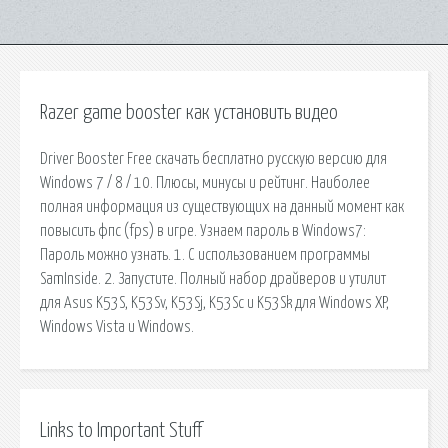
Razer game booster как установить видео
Driver Booster Free скачать бесплатно русскую версию для
Windows 7 / 8 / 10. Плюсы, минусы и рейтинг. Наиболее
полная информация из существующих на данный момент как
повысить фпс (fps) в игре. Узнаем пароль в Windows7:
Пароль можно узнать. 1. С использованием программы
SamInside. 2. Запустите. Полный набор драйверов и утилит
для Asus K53S, K53Sv, K53Sj, K53Sc и K53Sk для Windows XP,
Windows Vista и Windows.
Links to Important Stuff