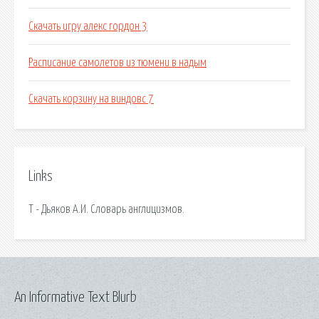
Скачать игру алекс гордон 3
Расписание самолетов из тюмени в надым
Скачать корзину на виндовс 7
Links
Т - Дьяков А.И. Словарь англицизмов.
An Informative Text Blurb