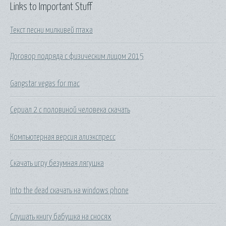
Links to Important Stuff
Текст песни милкивей птаха
Договор подряда с физическим лицом 2015
Gangstar vegas for mac
Сериал 2 с половиной человека скачать
Компьютерная версия алиэкспресс
Скачать игру безумная лягушка
Into the dead скачать на windows phone
Слушать книгу бабушка на сносях