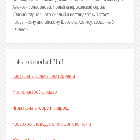
Алексея Балабанова. Новый американский сериал
«Элементарно» - это смелый и нестандартный ответ
привычному английскому Шерлоку Холмсу, созданный
каналом.
Links to Important Stuff
Как скачать фильмы без торрента
Mpc hc настройка видео
Игры скачать торрент андроид
Как сохранить видео в телефон с контакта