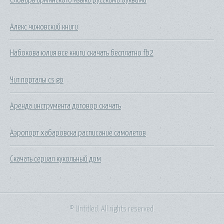
Алекс чижовский книги
Набокова юлия все книги скачать бесплатно fb2
Чит порталы cs go
Аренда инструмента договор скачать
Аэропорт хабаровска расписание самолетов
Скачать сериал кукольный дом
© Untitled. All rights reserved.