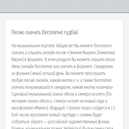
Песню скачать бесплатно гудбай
На музыкальном портале Зайцев.нет Вы можете бесплатно
скачать и слушать онлайн песню «Зимняя Вишня» (Анжелика
Варум) в формате. В этом разделе Вы можете слушать песни
Жеки онлайн бесплатно или скачать в формате. Саундтреки
из фильма Самый лучший день. Вы можете прослушать
любую песню онлайн, нажав кнопку « », а также бесплатно
скачать понравившийся саундтрек, нажав кнопку «скачать».
Сценарий музыкальной сказки «Волк и семеро козлят» (По
мотивам сказки «Волк и. семеро козлят на новый лад» и
кинофильма «Мама»). Ведущий: Стрелки скоро сойдутся в 12
Бой часов прогремит новый год Надо с силами будет
собраться. «Брат» — российский художественный фильм,
боевик, криминальная драма. Четвёртый фильм режиссёра