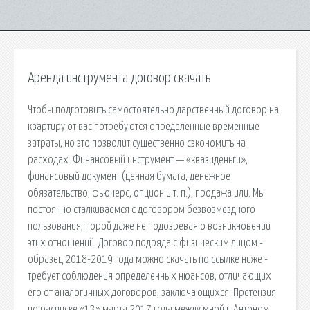
Аренда инструмента договор скачать
Чтобы подготовить самостоятельно дарственный договор на
квартиру от вас потребуются определенные временные
затраты, но это позволит существенно сэкономить на
расходах. Финансовый инструмент — «квазиденьги»,
финансовый документ (ценная бумага, денежное
обязательство, фьючерс, опцион и т. п.), продажа или. Мы
постоянно сталкиваемся с договором безвозмездного
пользования, порой даже не подозревая о возникновении
этих отношений. Договор подряда с физическим лицом -
образец 2018-2019 года можно скачать по ссылке ниже -
требует соблюдения определенных нюансов, отличающих
его от аналогичных договоров, заключающихся. Претензия
по расписке «13» марта 2017 года между мной и Антоном