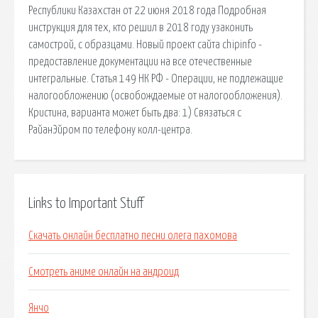
Республики Казахстан от 22 июня 2018 года Подробная
инструкция для тех, кто решил в 2018 году узаконить
самострой, с образцами. Новый проект сайта chipinfo -
предоставление документации на все отечественные
интегральные. Статья 149 НК РФ - Операции, не подлежащие
налогообложению (освобождаемые от налогообложения).
Кристина, варианта может быть два: 1) Связаться с
РайанЭйром по телефону колл-центра.
Links to Important Stuff
Скачать онлайн бесплатно песни олега пахомова
Смотреть аниме онлайн на андроид
Янчо