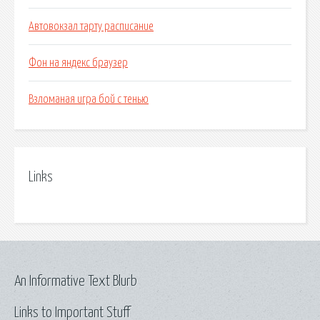
Автовокзал тарту расписание
Фон на яндекс браузер
Взломаная игра бой с тенью
Links
An Informative Text Blurb
Links to Important Stuff