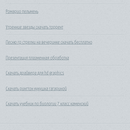
Ромарио пельмень
Утренние звезды скачать торрент
Песню гр стрелки на вечеринке скачать бесплатно
Презентация плазменная обработка
Скачать драйвера для hd graphics
Скачать рингтон кукушка гагариной
Скачать учебник по биологии 7 класс каменский