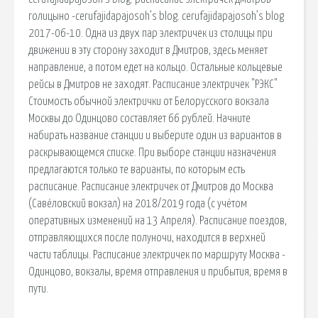
голицыно -cerufajidapajosoh’s blog. cerufajidapajosoh’s blog
2017-06-10. Одна из двух пар электричек из столицы при
движении в эту сторону заходит в Дмитров, здесь меняет
направление, а потом едет на кольцо. Остальные кольцевые
рейсы в Дмитров не заходят. Расписание электричек "РЭКС"
Стоимость обычной электрички от Белорусского вокзала
Москвы до Одинцово составляет 66 рублей. Начните
набирать название станции и выберите один из вариантов в
раскрывающемся списке. При выборе станции назначения
предлагаются только те варианты, по которым есть
расписание. Расписание электричек от Дмитров до Москва
(Савёловский вокзал) на 2018/2019 года (с учётом
оперативных изменений на 13 Апреля). Расписание поездов,
отправляющихся после полуночи, находится в верхней
части таблицы. Расписание электричек по маршруту Москва -
Одинцово, вокзалы, время отправления и прибытия, время в
пути.