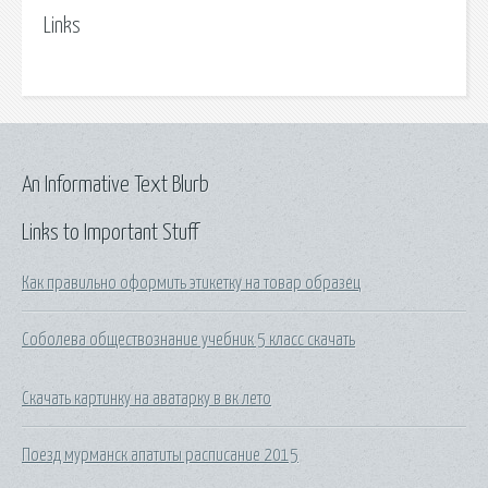
Links
An Informative Text Blurb
Links to Important Stuff
Как правильно оформить этикетку на товар образец
Соболева обществознание учебник 5 класс скачать
Скачать картинку на аватарку в вк лето
Поезд мурманск апатиты расписание 2015