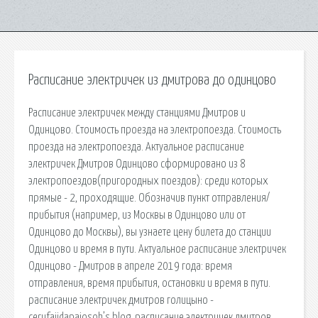
Расписание электричек из дмитрова до одинцово
Расписание электричек между станциями Дмитров и
Одинцово. Стоимость проезда на электропоезда. Стоимость
проезда на электропоезда. Актуальное расписание
электричек Дмитров Одинцово сформировано из 8
электропоездов(пригородных поездов): среди которых
прямые - 2, проходящие. Обозначив пункт отправления/
прибытия (например, из Москвы в Одинцово или от
Одинцово до Москвы), вы узнаете цену билета до станции
Одинцово и время в пути. Актуальное расписание электричек
Одинцово - Дмитров в апреле 2019 года: время
отправления, время прибытия, остановки и время в пути.
расписание электричек дмитров голицыно -
cerufajidapajosoh’s blog. расписание электричек дмитров